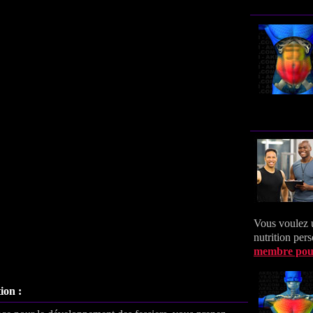
Vous voulez 
nutrition per
membre pou
ion :