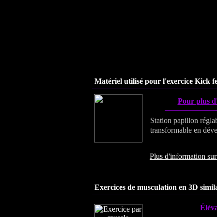
Matériel utilisé pour l'exercice Kick f
Pour plus d'
Station papillon régla
transformable en dével
Plus d'information sur 
Exercices de musculation en 3D simila
Éléva