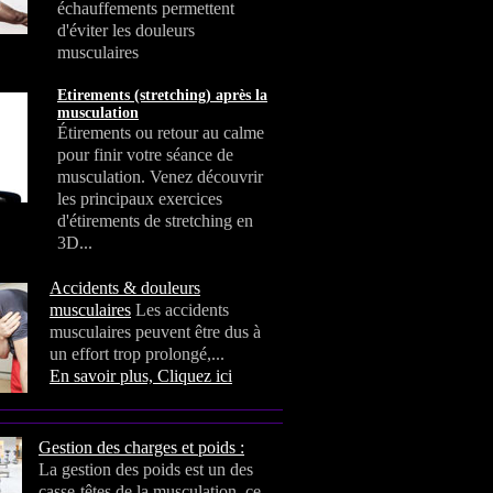
échauffements permettent
d'éviter les douleurs
musculaires
Etirements (stretching) après la
musculation
Étirements ou retour au calme
pour finir votre séance de
musculation. Venez découvrir
les principaux exercices
d'étirements de stretching en
3D...
Accidents & douleurs
musculaires
Les accidents
musculaires peuvent être dus à
un effort trop prolongé,...
En savoir plus, Cliquez ici
Gestion des charges et poids :
La gestion des poids est un des
casse-têtes de la musculation, ce