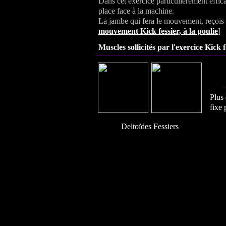
Dans cet exercice particulièrement effi
place face à la machine.
La jambe qui fera le mouvement, reçois la
mouvement
Kick fessier, à la poulie
]
Muscles sollicités par l'exercice Kick f
Plus 
fixe 
Deltoïdes Fessiers