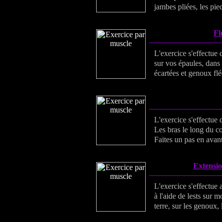
jambes pliées, les pieds
Fl
L'exercice s'effectue 
sur vos épaules, dans 
écartées et genoux flé
L'exercice s'effectue
Les bras le long du co
Faites un pas en avant
Extensio
L'exercice s'effectue
à l'aide de lests sur m
terre, sur les genoux, 