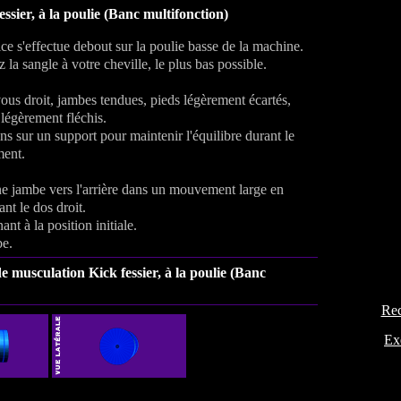
essier, à la poulie (Banc multifonction)
ce s'effectue debout sur la poulie basse de la machine.
 la sangle à votre cheville, le plus bas possible.
ous droit, jambes tendues, pieds légèrement écartés,
légèrement fléchis.
s sur un support pour maintenir l'équilibre durant le
ent.
ne jambe vers l'arrière dans un mouvement large en
nt le dos droit.
ant à la position initiale.
be.
 de musculation
Kick fessier, à la poulie (Banc
Rec
Ex