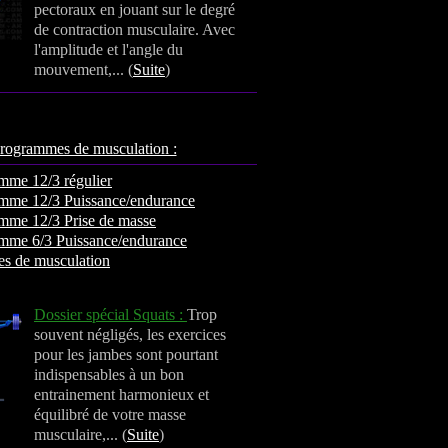
pectoraux en jouant sur le degré
de contraction musculaire. Avec
l'amplitude et l'angle du
mouvement,... (
Suite
)
rogrammes de musculation :
mme 12/3 régulier
mme 12/3 Puissance/endurance
mme 12/3 Prise de masse
mme 6/3 Puissance/endurance
es de musculation
Dossier spécial Squats :
Trop
souvent négligés, les exercices
pour les jambes sont pourtant
indispensables à un bon
entrainement harmonieux et
équilibré de votre masse
musculaire,... (
Suite
)