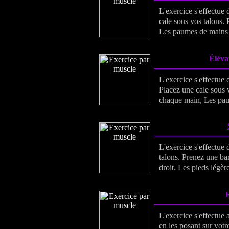
L'exercice s'effectue
cale sous vos talons.
Les paumes de mains v
Élévat
L'exercice s'effectue
Placez une cale sous 
chaque main, Les paum
L'exercice s'effectue
talons. Prenez une bar
droit. Les pieds légèr
R
L'exercice s'effectue 
en les posant sur votr