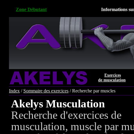
Zone Débutant
Informations sur
Exercices
de musculation
Index
/
Sommaire des exercices
/ Recherche par muscles
Akelys Musculation
Recherche d'exercices de
musculation, muscle par mu