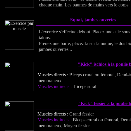
chaque main, Les paumes de mains vers le corps, .
Squat, jambes ouvertes
L'exercice s'effectue debout. Placez une cale sous
talons.
Prenez une barre, placez la sur la nuque, le dos bie
jambes ouvertes...
"Kick" ischios à la poulie 
Muscles directs :
Biceps crural ou fémoral, Demi-
membraneux
Muscles indirects :
Triceps sural
"Kick" fessier à la poulie 
Muscles directs :
Grand fessier
Muscles indirects :
Biceps crural ou fémoral, Demi
membraneux, Moyen fessier