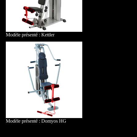
Modèle présenté : Kettler
Modèle présenté : Domyos HG