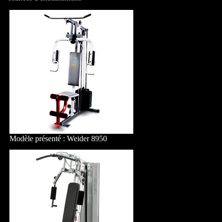
Modèle présenté : Weider 8950