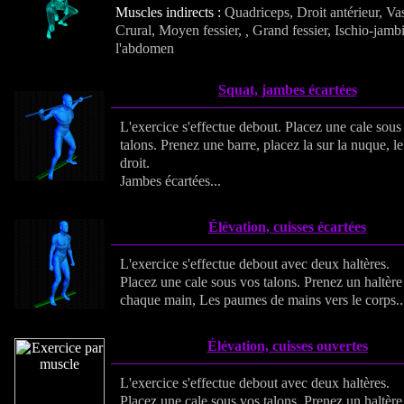
Muscles indirects :
Quadriceps, Droit antérieur, Vas
Crural, Moyen fessier,
,
Grand fessier, Ischio-jamb
l'abdomen
Squat, jambes écartées
L'exercice s'effectue debout. Placez une cale sous
talons. Prenez une barre, placez la sur la nuque, l
droit.
Jambes écartées...
Élévation, cuisses écartées
L'exercice s'effectue debout avec deux haltères.
Placez une cale sous vos talons. Prenez un haltère
chaque main, Les paumes de mains vers le corps..
Élévation, cuisses ouvertes
L'exercice s'effectue debout avec deux haltères.
Placez une cale sous vos talons. Prenez un haltère