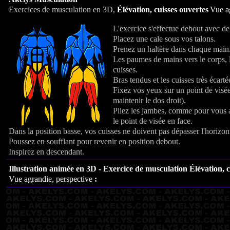
Exercices de musculation en 3D,
Élévation, cuisses ouvertes
Vue a
L'exercice s'effectue debout avec de
Placez une cale sous vos talons.
Prenez un haltère dans chaque main
Les paumes de mains vers le corps, l
cuisses.
Bras tendus et les cuisses très écarté
Fixez vos yeux sur un point de visé
maintenir le dos droit).
Pliez les jambes, comme pour vous as
le point de visée en face.
Dans la position basse, vos cuisses ne doivent pas dépasser l'horizon
Poussez en soufflant pour revenir en position debout.
Inspirez en descendant.
Illustration animée en 3D - Exercice de musculation
Élévation, 
Vue agrandie, perspective
: