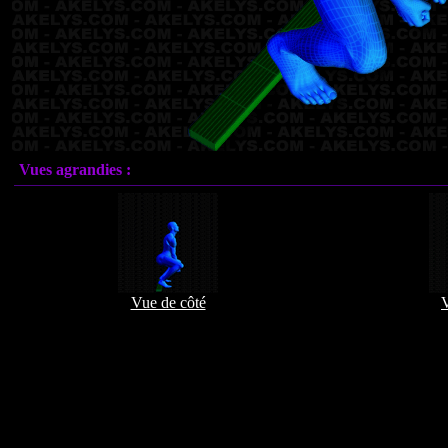
Vues agrandies :
Vue de côté
V