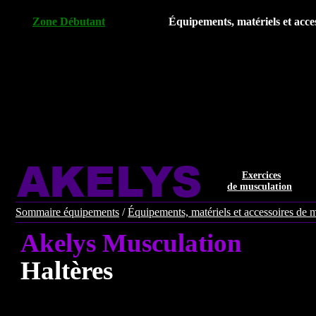
Zone Débutant
Équipements, matériels et acce
Exercices
de musculation
Sommaire équipements
/
Équipements, matériels et accessoires de 
Akelys Musculation
Haltères