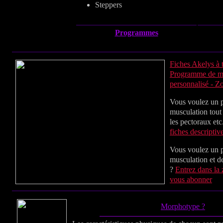
Steppers
Programmes
Fiches Akelys à t
Programme de mus
personnalisé - 
Vous voulez un
musculation tout 
les pectoraux etc
fiches descriptiv
Vous voulez un
musculation et de
?
Entrez dans la
vous abonner
Morphotype ?