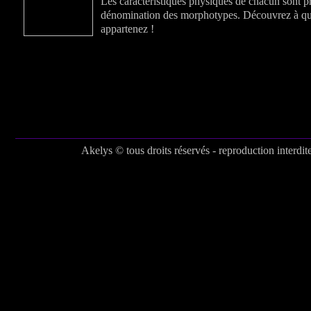
Les caractéristiques physiques de chacun sont pr
dénomination des morphotypes. Découvrez à q
appartenez !
Akelys © tous droits réservés - reproduction interdit