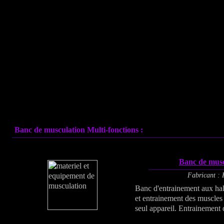
Banc de musculation Multi-fonctions
:
Banc de musc
Fabricant : 
Banc d'entrainement aux halt
et entrainement des muscle
seul appareil. Entrainement 