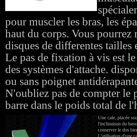
spéciale
pour muscler les bras, les épa
haut du corps. Vous pourrez r
disques de differentes tailles 
Le pas de fixation à vis est le
des systèmes d'attache. dispo
ou sans poignet antidérapant
N'oubliez pas de compter le p
barre dans le poids total de l'
Une cale, placée sou
l'inclinaison du bass
conserver le dos bien
L'utilisation d'une c