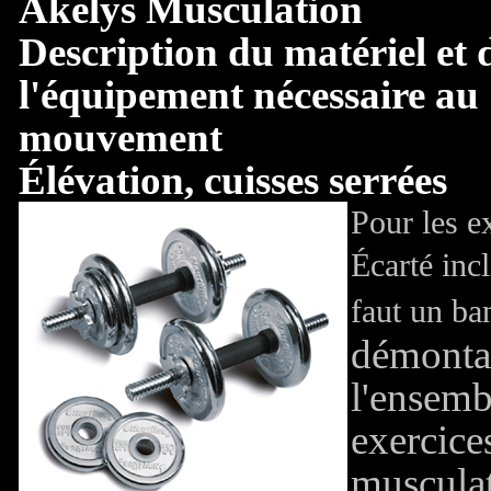
Akelys Musculation
Description du matériel et 
l'équipement nécessaire au
mouvement
Élévation, cuisses serrées
Pour les e
Écarté incl
faut un b
démonta
l'ensemb
exercice
musculat