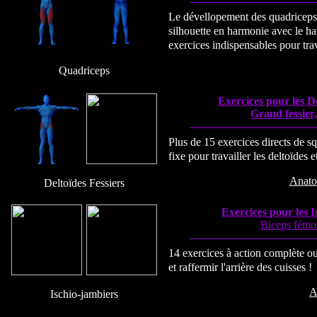
Le dévellopement des quadriceps
silhouette en harmonie avec le h
exercices indispensables pour trav
Quadriceps
Exercices pour les De
Grand fessier
Plus de 15 exercices directs de s
fixe pour travailler les deltoïdes e
Anato
Deltoïdes Fessiers
Exercices pour les 
Biceps fémor
14 exercices à action complète ou
et raffermir l'arrière des cuisses !
A
Ischio-jambiers