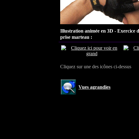
Illustration animée en 3D - Exercice
prise marteau
:
Cliquez sur une des icônes ci-dessus
Vues agrandies