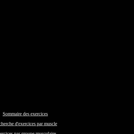
Sommaire des exercices
herche d'exercices par muscle
ercices par groupe musculaire