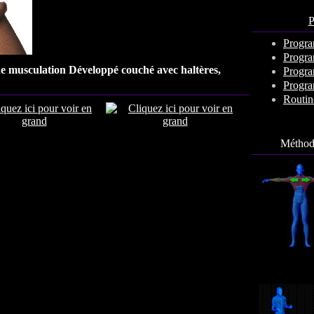
P
Progra
Progra
 de musculation
Développé couché avec haltères,
Progra
Progra
Routin
Méthode