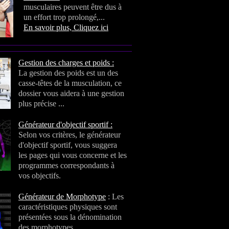
musculaires peuvent être dus à
un effort trop prolongé,...
En savoir plus, Cliquez ici
Gestion des charges et poids :
La gestion des poids est un des
casse-têtes de la musculation, ce
dossier vous aidera à une gestion
plus précise ...
Générateur d'objectif sportif :
Selon vos critères, le générateur
d'objectif sportif, vous suggera
les pages qui vous concerne et les
programmes correspondants à
vos objectifs.
Générateur de Morphotype
: Les
caractéristiques physiques sont
présentées sous la dénomination
des morphotypes.