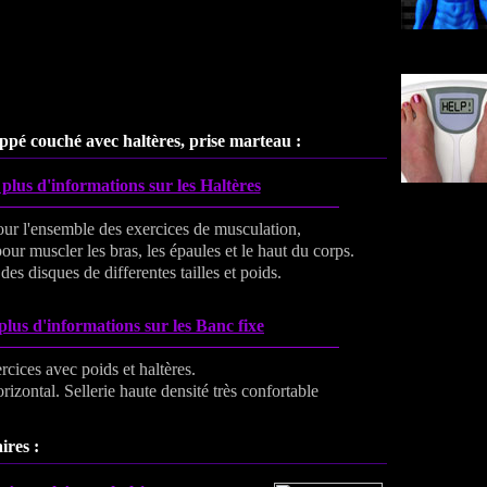
oppé couché avec haltères, prise marteau :
plus d'informations sur les Haltères
ur l'ensemble des exercices de musculation,
ur muscler les bras, les épaules et le haut du corps.
es disques de differentes tailles et poids.
plus d'informations sur les Banc fixe
rcices avec poids et haltères.
orizontal. Sellerie haute densité très confortable
ires :