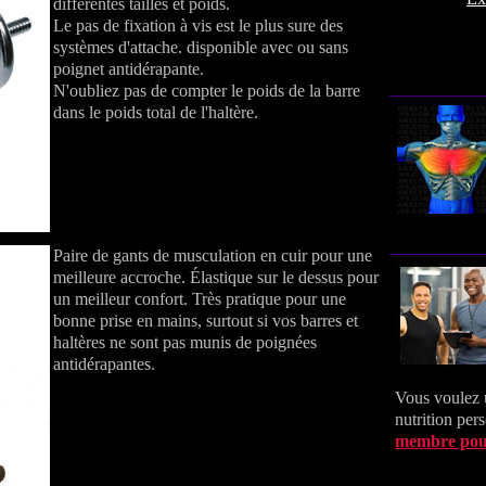
differentes tailles et poids.
Le pas de fixation à vis est le plus sure des
systèmes d'attache. disponible avec ou sans
poignet antidérapante.
N'oubliez pas de compter le poids de la barre
dans le poids total de l'haltère.
Paire de gants de musculation en cuir pour une
meilleure accroche. Élastique sur le dessus pour
un meilleur confort. Très pratique pour une
bonne prise en mains, surtout si vos barres et
haltères ne sont pas munis de poignées
antidérapantes.
Vous voulez 
nutrition per
membre pou