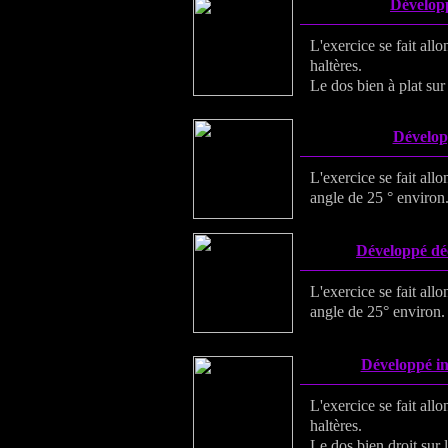
Développ
L'exercice se fait all
haltères.
Le dos bien à plat sur 
Développ
L'exercice se fait all
angle de 25 ° environ
Développé déc
L'exercice se fait all
angle de 25° environ.
Développé in
L'exercice se fait all
haltères.
Le dos bien droit sur l