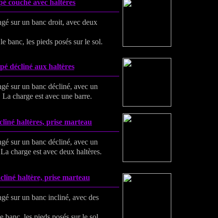
é couché avec haltères
ongé sur un banc droit, avec deux
le banc, les pieds posés sur le sol.
é décliné aux haltères
ongé sur un banc décliné, avec un
. La charge est avec une barre.
liné haltères, prise marteau
ongé sur un banc décliné, avec un
 La charge est avec deux haltères.
cliné haltère, prise marteau
ongé sur un banc incliné, avec des
e banc, les pieds posés sur le sol.