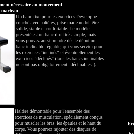
pement nécessaire au mouvement
e marteau
Un banc fixe pour les exercices Développé
couché avec haltères, prise marteau doit être
solide, stable et confortable. Le modèle
présenté est un banc droit très simple, mais
vous pouvez aussi prendre dès le début un
banc inclinable réglable, qui vous servira pour
les exercices "inclinés" et éventuellement les
exercices "déclinés" (tous les bancs inclinables
ne sont pas obligatoirement "déclinables").
Haltère démontable pour l'ensemble des
exercices de musculation, spécialement conçus
pour muscler les bras, les épaules et le haut du
Rec
corps. Vous pourrez rajouter des disques de
Ex