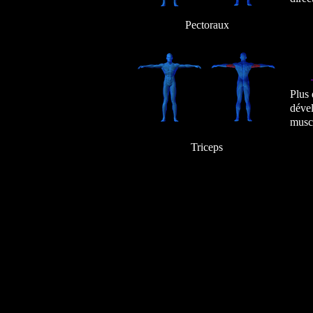
Pectoraux
Plus 
dével
musc
Triceps