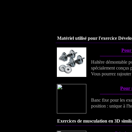
Matériel utilisé pour l'exercice Dével
Pour 
Haltère démontable po
spécialement conçus po
Vous pourrez rajouter d
Pour 
Banc fixe pour les exe
position : unique à l'h
Exercices de musculation en 3D simila