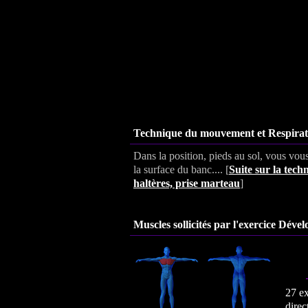
Technique du mouvement et Respirat
Dans la position, pieds au sol, vous vous
la surface du banc.... [
Suite sur la te
haltères, prise marteau
]
Muscles sollicités par l'exercice Déve
27 ex
direc