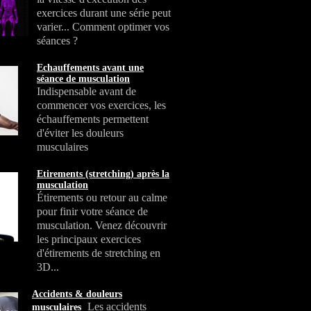
exercices durant une série peut
varier... Comment optimer vos
séances ?
Echauffements avant une
séance de musculation
Indispensable avant de
commencer vos exercices, les
échauffements permettent
d'éviter les douleurs
musculaires
Etirements (stretching) après la
musculation
Étirements ou retour au calme
pour finir votre séance de
musculation. Venez découvrir
les principaux exercices
d'étirements de stretching en
3D...
Accidents & douleurs
Les accidents
musculaires