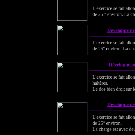
L'exercice se fait all
de 25 ° environ. La ch
Développé déc
L'exercice se fait all
de 25° environ. La cha
Développé in
L'exercice se fait allo
haltères.
Le dos bien droit sur l
Développé déc
L'exercice se fait all
de 25° environ.
La charge est avec deu