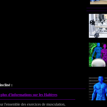
incliné :
plus d'informations sur les Haltères
ur l'ensemble des exercices de musculation,