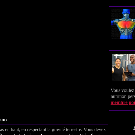
Vous voulez
nutrition pe
membre pou
ion:
s en haut, en respectant la gravité terrestre. Vous devez