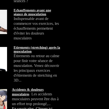
séances ?
Echauffements avant une
séance de musculation
Indispensable avant de
commencer vos exercices, les
échauffements permettent
d'éviter les douleurs
musculaires
Etirements (stretching) après la
musculation
Étirements ou retour au calme
pour finir votre séance de
musculation. Venez découvrir
les principaux exercices
d'étirements de stretching en
3D...
Accidents & douleurs
Les accidents
musculaires
musculaires peuvent être dus à
un effort trop prolongé,...
En savoir plus, Cliquez ici