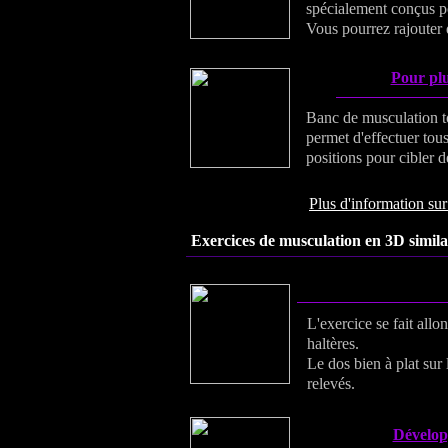
spécialement conçus po
Vous pourrez rajouter d
Pour plu
Banc de musculation tot
permet d'effectuer tous
positions pour cibler d
Plus d'information sur 
Exercices de musculation en 3D similai
L'exercice se fait allo
haltères.
Le dos bien à plat sur 
relevés.
Développ