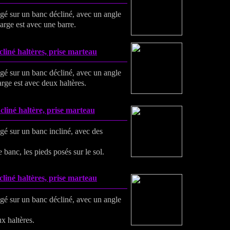
ongé sur un banc décliné, avec un angle
arge est avec une barre.
liné haltères, prise marteau
ongé sur un banc décliné, avec un angle
rge est avec deux haltères.
cliné haltère, prise marteau
ngé sur un banc incliné, avec des
e banc, les pieds posés sur le sol.
liné haltères, prise marteau
ongé sur un banc décliné, avec un angle
x haltères.