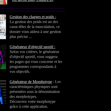
Gestion des charges et poids :
La gestion des poids est un des
casse-têtes de la musculation, ce
dossier vous aidera à une gestion
plus précise ...
Générateur d'objectif sportif :
Selon vos critères, le générateur
d'objectif sportif, vous suggera
les pages qui vous concerne et les
programmes correspondants à
vos objectifs.
Générateur de Morphotype
: Les
caractéristiques physiques sont
présentées sous la dénomination
des morphotypes.
Découvrez votre morphotype
grâce à cette application.