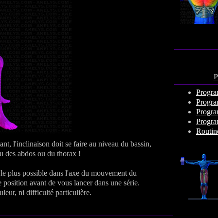
P
Progra
Progra
Progra
Progra
Routin
nt, l'inclinaison doit se faire au niveau du bassin,
au des abdos ou du thorax !
e le plus possible dans l'axe du mouvement du
position avant de vous lancer dans une série.
eur, ni difficulté particulière.