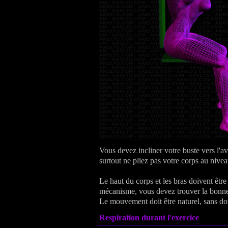
Vous devez incliner votre buste vers l'ava
surtout ne pliez pas votre corps au nive
Le haut du corps et les bras doivent êtr
mécanisme, vous devez trouver la bonne 
Le mouvement doit être naturel, sans doul
Respiration durant l'exercice