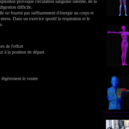
piration provoque circulation sanguine ralentie, de la
igestion difficile.
le ne fournit pas suffisamment d'énergie au corps et
tress. Dans un exercice sportif la respiration et le
s.
rs de l'effort
r à la position de départ.
t légèrement le ventre