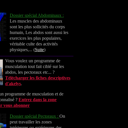
Dossier spécial Abdominaux :
Les muscles des abdominaux
sont les plus sollicités du corps
humain, Les abdos sont aussi les
exercices les plus populaires,
véritable culte des activités
physiques,... (
Suite
)
Vous voulez un programme de
musculation tout fait ciblé sur les
abdos, les pectoraux etc... ?
Télécharger les fiches descriptives
d'akelys
.
un programme de musculation et de
sonnalisé ?
Entrez dans la zone
r vous abonner
Dossier spécial Pectoraux :
On
peut travailler les zones
intérieures ou extérieures des