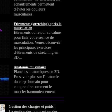
échauffements permettent
d'éviter les douleurs
musculaires
Etirements (stretching) après la
musculation
Étirements ou retour au calme
pour finir votre séance de
musculation. Venez découvrir
les principaux exercices
d'étirements de stretching en
3D...
Anatomie musculaire
Planches anatomiques en 3D.
En savoir plus sur l'anatomie
du corps humain pour
comprendre comment le
muscler harmonieusement
Gestion des charges et poids :
La gestion des poids est un des