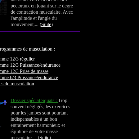
pectoraux en jouant sur le degré
de contraction musculaire. Avec
l'amplitude et l'angle du
mouvement,... (
Suite
)
rogrammes de musculation :
mme 12/3 régulier
mme 12/3 Puissance/endurance
mme 12/3 Prise de masse
mme 6/3 Puissance/endurance
es de musculation
Dossier spécial Squats :
Trop
souvent négligés, les exercices
pour les jambes sont pourtant
indispensables à un bon
entrainement harmonieux et
équilibré de votre masse
musculaire,... (
Suite
)