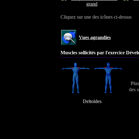
Cliquez sur une des icônes ci-dessus
Vues agrandies
Muscles sollicités par l'exercice
Dévelo
Plus
des s
Deltoïdes