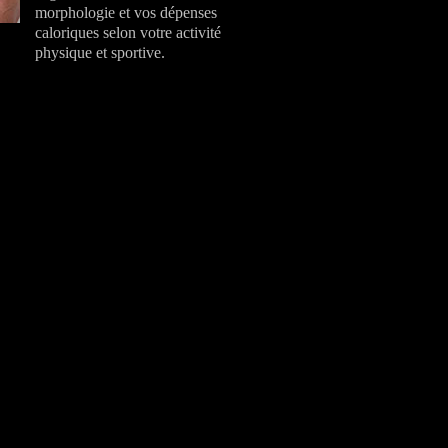
morphologie et vos dépenses
caloriques selon votre activité
physique et sportive.