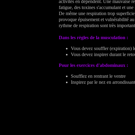
activités en dépendent. Une mauvaise res
fatigue, des toxines s'accumulant et une d
De même une respiration trop superficiel
provoque épuisement et vulnérabilité au s
rythme de respiration sont très important
Dans les règles de la musculation :
Vous devez souffler (expiration) lo
Vous devez inspirer durant le retou
Pour les exercices d'abdominaux :
Soufflez en rentrant le ventre
Inspirez par le nez en arrondissan