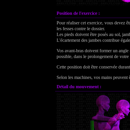
Position de l'exercice :
Pour réaliser cet exercice, vous devez êt
les fesses contre le dossier.
Les pieds doivent être posés au sol, jamb
L'écartement des jambes contribue égale
Vos avant-bras doivent former un angle dr
possible, dans le prolongement de votr
Cette position doit être conservée dura
Selon les machines, vos mains peuvent ê
Détail du mouvement :