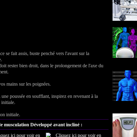
ce se fait assis, buste penché vers l'avant sur la
.
oit rester bien droit, dans le prolongement de l'axe du
ent.
vos mains sur les poignées.
 une poussée en soufflant, inspirez en revenant à la
initiale.
on initiale.
de musculation Développé avant incliné :