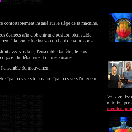
re confortablement installé sur le siège de la machine,
es écartées afin d'obtenir une position bien stable.
ment à la bonne inclinaison du haut de votre corps.
oit avec vos bras, l'ensemble doit être, le plus
e corps et du débattement du mécanisme.
nt l'ensemble du mouvement.
tre "paumes vers le bas" ou "paumes vers l'intérieur".
Vous voulez 
nutrition per
membre pou