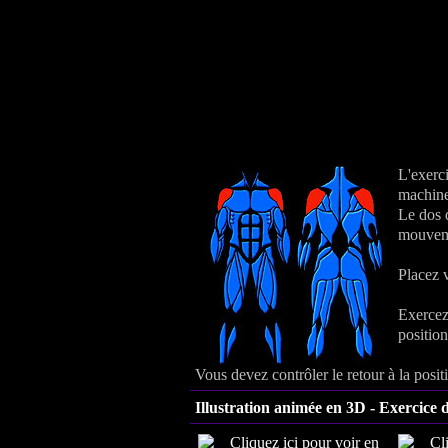
L'exerci
machine
Le dos d
mouvem
Placez 
Exercez
position 
Vous devez contrôler le retour à la positi
Illustration animée en 3D - Exercice 