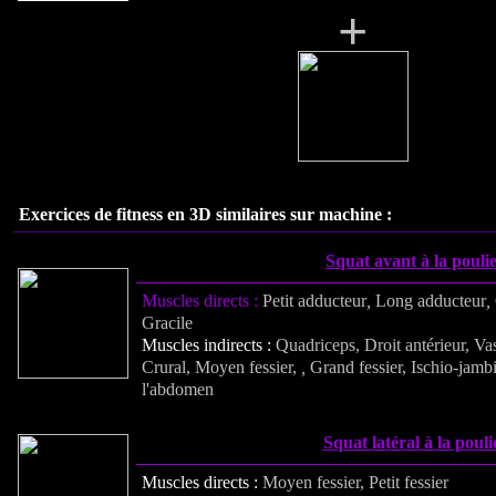
+
Exercices de fitness en 3D similaires sur machine :
Squat avant à la pouli
Muscles directs :
Petit adducteur
,
Long adducteur
,
Gracile
Muscles indirects :
Quadriceps, Droit antérieur, Vas
Crural, Moyen fessier,
,
Grand fessier, Ischio-jamb
l'abdomen
Squat latéral à la pouli
Muscles directs :
Moyen fessier, Petit fessier