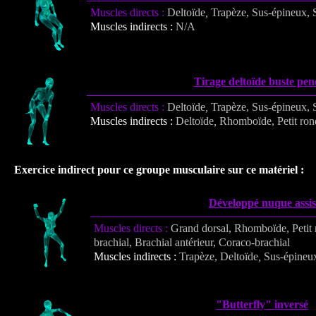
Muscles directs :
Deltoïde
,
Trapèze, Sus-épineux, 
Muscles indirects :
N/A
Tirage deltoïde buste pen
Muscles directs :
Deltoïde
,
Trapèze, Sus-épineux, 
Muscles indirects :
Deltoïde
,
Rhomboïde, Petit ron
Exercice indirect pour ce groupe musculaire sur ce matériel :
Développé nuque assis
Muscles directs :
Grand dorsal, Rhomboïde, Petit 
brachial, Brachial antérieur, Coraco-brachial
Muscles indirects :
Trapèze, Deltoïde
,
Sus-épineu
"Butterfly" inversé