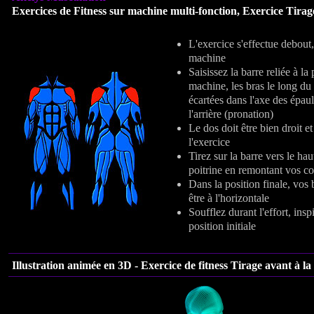
Exercices de Fitness sur machine multi-fonction, Exercice
Tirage
L'exercice s'effectue debout,
machine
Saisissez la barre reliée à la
machine, les bras le long du
écartées dans l'axe des épau
l'arrière (pronation)
Le dos doit être bien droit e
l'exercice
Tirez sur la barre vers le ha
poitrine en remontant vos c
Dans la position finale, vos 
être à l'horizontale
Soufflez durant l'effort, insp
position initiale
Illustration animée en 3D - Exercice de fitness Tirage avant à la 