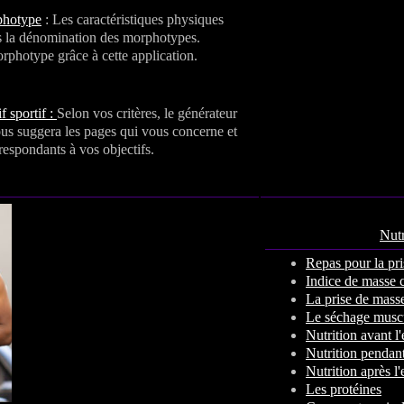
photype
: Les caractéristiques physiques
s la dénomination des morphotypes.
photype grâce à cette application.
f sportif :
Selon vos critères, le générateur
vous suggera les pages qui vous concerne et
espondants à vos objectifs.
Nutr
Repas pour la pri
Indice de masse 
La prise de mass
Le séchage muscu
Nutrition avant l
Nutrition pendant
Nutrition après l
Les protéines