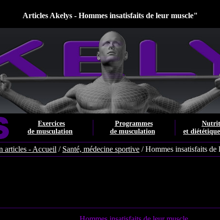
Articles Akelys - Hommes insatisfaits de leur muscle"
Exercices
Programmes
Nutri
de musculation
de musculation
et diététiqu
 articles - Accueil
/
Santé, médecine sportive
/ Hommes insatisfaits de 
Hommes insatisfaits de leur muscle