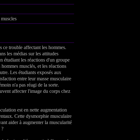
s muscles
s ce trouble affectant les hommes.
ns les médias sur les attitudes
n étudiant les réactions d'un groupe
 hommes musclés, et les réactions
utre. Les étudiants exposés aux
sfaction entre leur masse musculaire
émoin n'a pas réagi de la sorte.
vent affecter l'image du corps chez
ulation est en nette augmentation
entaux. Cette dysmorphie musculaire
vant aider à augmenter la muscularité
 ?