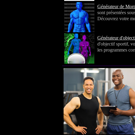
Générateur de Mor
sont présentées sou
Découvrez votre mor
Générateur d'objecti
d'objectif sportif, 
les programmes corr