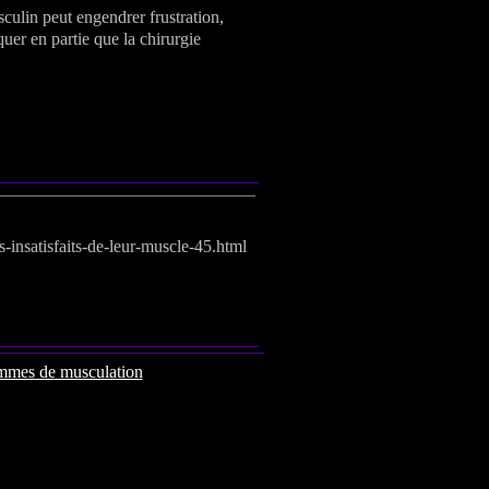
culin peut engendrer frustration,
quer en partie que la chirurgie
-insatisfaits-de-leur-muscle-45.html
mmes de musculation