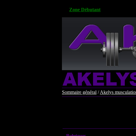
Zone Débutant
Sommaire général
/
Akelys musculation
Rubriques