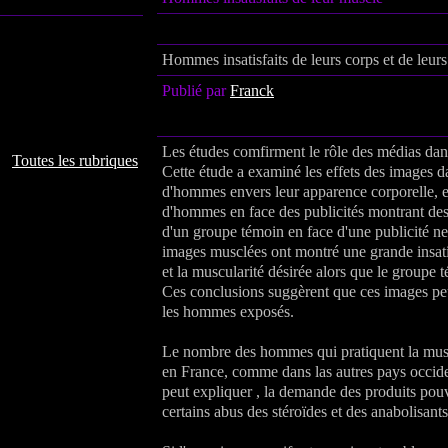
Hommes insatisfaits de leurs corps et de leur
Publié par
Franck
Les études comfirment le rôle des médias dan
Toutes les rubriques
Cette étude a examiné les effets des images da
d'hommes envers leur apparence corporelle, e
d'hommes en face des publicités montrant des
d'un groupe témoin en face d'une publicité ne
images musclées ont montré une grande insati
et la muscularité désirée alors que le groupe t
Ces conclusions suggèrent que ces images peu
les hommes exposés.
Le nombre des hommes qui pratiquent la musc
en France, comme dans las autres pays occid
peut expliquer , la demande des produits pou
certains abus des stéroïdes et des anabolisants