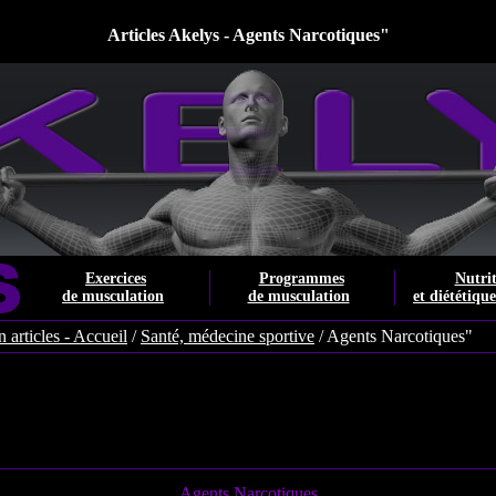
Articles Akelys - Agents Narcotiques"
Exercices
Programmes
Nutri
de musculation
de musculation
et diététiqu
 articles - Accueil
/
Santé, médecine sportive
/ Agents Narcotiques"
Agents Narcotiques