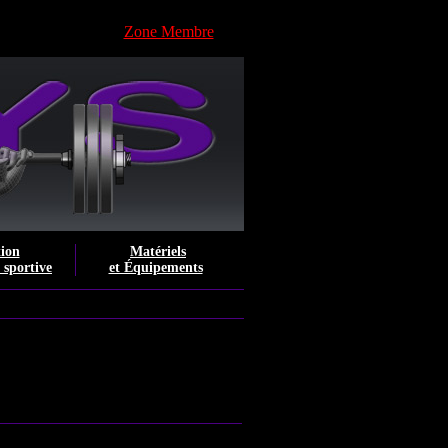
Zone Membre
tion
Matériels
e sportive
et Équipements