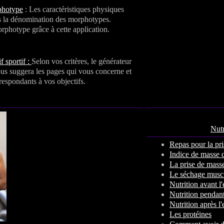
photype
: Les caractéristiques physiques
s la dénomination des morphotypes.
photype grâce à cette application.
f sportif :
Selon vos critères, le générateur
vous suggera les pages qui vous concerne et
espondants à vos objectifs.
Nutr
Repas pour la pri
Indice de masse 
La prise de mass
Le séchage muscu
Nutrition avant l
Nutrition pendant
Nutrition après l
Les protéines