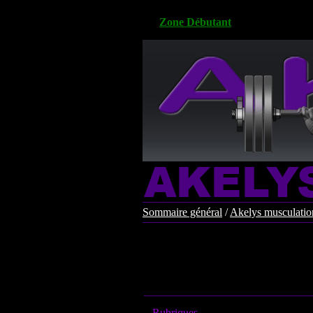
Zone Débutant
Sommaire général
/
Akelys musculation
Rubriques