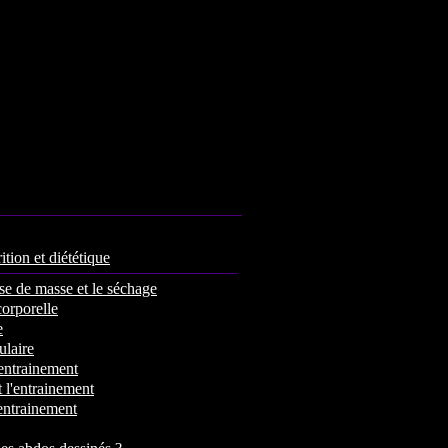
ition et diététique
se de masse et le séchage
corporelle
e
laire
'entrainement
 l'entrainement
'entrainement