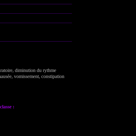
atoire, diminution du rythme
 nausée, vomissement, constipation
classe :