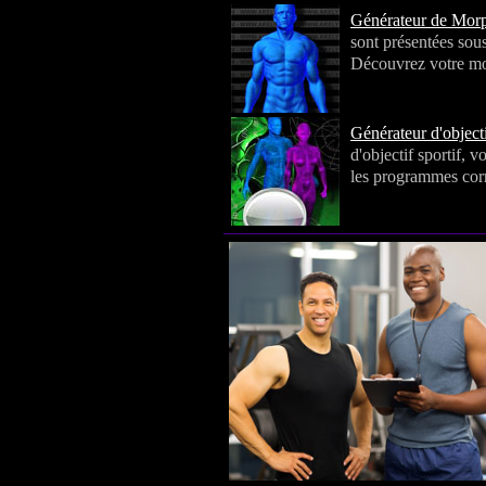
Générateur de Mor
sont présentées sou
Découvrez votre mor
Générateur d'objecti
d'objectif sportif, 
les programmes corr