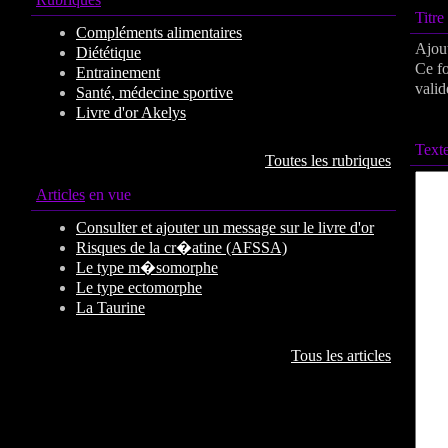
Titr
Compléments alimentaires
Ajout
Diététique
Ce fo
Entrainement
valid
Santé, médecine sportive
Livre d'or Akelys
Texte
Toutes les rubriques
Articles
en vue
Consulter et ajouter un message sur le livre d'or
Risques de la cr�atine (AFSSA)
Le type m�somorphe
Le type ectomorphe
La Taurine
Tous les articles