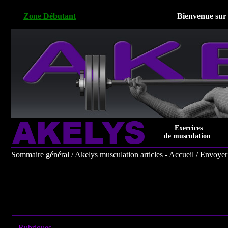
Zone Débutant
Bienvenue sur 
Exercices
de musculation
Sommaire général
/
Akelys musculation articles - Accueil
/ Envoyer
Rubriques