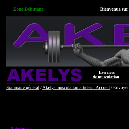
Zone Débutant
Bienvenue sur 
Exercices
de musculation
Sommaire général
/
Akelys musculation articles - Accueil
/ Envoyer
Rubriques