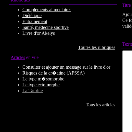
Titr
Compléments alimentaires
Ajout
Diététique
Ce fo
Entrainement
valid
Santé, médecine sportive
Livre d'or Akelys
Texte
Toutes les rubriques
Articles
en vue
Consulter et ajouter un message sur le livre d'or
Risques de la cr�atine (AFSSA)
Le type m�somorphe
Le type ectomorphe
La Taurine
Tous les articles