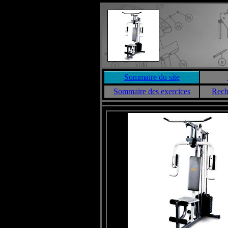
Sommaire du site
Sommaire des exercices
Rech