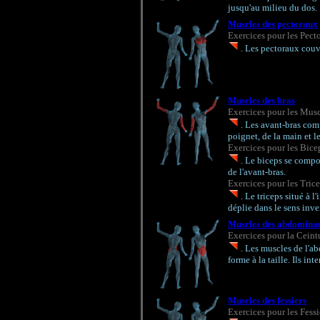
jusqu'au milieu du dos.
Muscles des pectoraux
Exercices pour les Pect
. Les pectoraux couv
Muscles des bras
Exercices pour les Musc
. Les avant-bras com
poignet, de la main et l
Exercices pour les Bice
. Le biceps se compo
de l'avant-bras.
Exercices pour les Tric
. Le triceps situé à l
déplie dans le sens inver
Muscles des abdomina
Exercices pour la Cein
. Les muscles de l'a
forme à la taille. Ils in
Muscles des fessiers
Exercices pour les Fessi