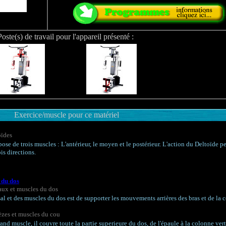
Poste(s) de travail pour l'appareil présenté :
Exercice/muscle pour ce matériel
oïdes
ose de trois muscles : L'antérieur, le moyen et le postérieur. L'action du Deltoïde p
is directions.
 du dos
aux et muscles du dos
sal et des muscles du dos est de supporter les mouvements arrières des bras et de la 
èzes et muscles du cou
rand muscle, il couvre toute la partie superieure du dos, de l'épaule à la colonne vert