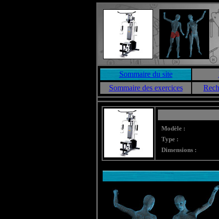
Sommaire du site
Sommaire des exercices
Rech
Modèle :
Type :
Dimensions :