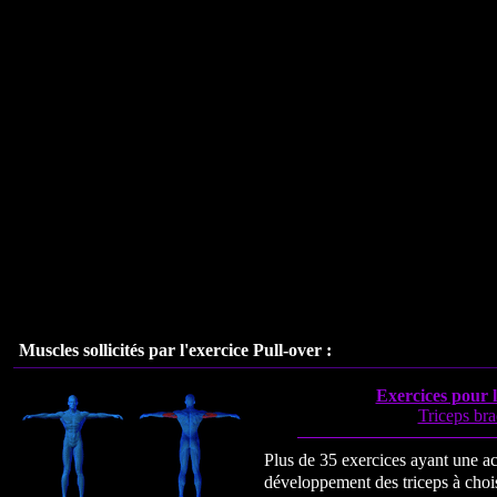
Muscles sollicités par l'exercice
Pull-over
:
Exercices pour l
Triceps bra
Plus de 35 exercices ayant une act
développement des triceps à choi