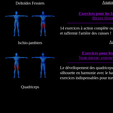
Anato
Deltoïdes Fessiers
Exercices pour les I
Biceps fémor
14 exercices à action complète ou
et raffermir l'arrière des cuisses !
A
Ischio-jambiers
Exercices pour le
Vaste interne, externe,
Le dévellopement des quadriceps
silhouette en harmonie avec le h
exercices indispensables pour trav
Quadriceps