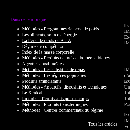
Dans cette rubrique
Le 
Méthodes - Programmes de perte de poids
IMC
Les aliments, source d'énergie
Exe
La Perte de poids de A à Z
IMC
Régime de compétition
Index de la masse corporelle
Méthodes - Produits naturels et homéopathiques
Agents Cannabinoïdes
Méthodes - Les substituts de repas
IMC
Méthodes - Les régimes populaires
d’a
Produits amincissants
Ex
Méthodes - Appareils, dispositifs et techniques
Un 
Le Xenical
Tai
Produits raffermissants pour le corps
Tai
Méthodes - Produits transdermiques
Poi
Méthodes - Centres commerciaux du régime
Ex
IMC
Tous les articles
Voi