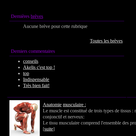
Dernières
brèves
Aucune brève pour cette rubrique
Toutes les brèves
Derniers commentaires
conseils
Akelis c'est top !
top
Indispensable
Très bien fait!
Anatomie
musculaire :
Le muscle est constitué de trois types de tissus :
conjonctif et nerveux:
Le tissu musculaire comprend l'ensemble des prot
[
suite
]