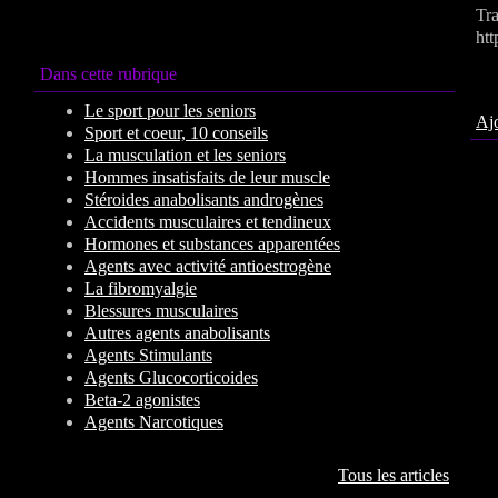
Tr
htt
Dans cette rubrique
Por
Le sport pour les seniors
Ajo
Sport et coeur, 10 conseils
La musculation et les seniors
Hommes insatisfaits de leur muscle
Stéroides anabolisants androgènes
Accidents musculaires et tendineux
Hormones et substances apparentées
Agents avec activité antioestrogène
La fibromyalgie
Blessures musculaires
Autres agents anabolisants
Agents Stimulants
Agents Glucocorticoides
Beta-2 agonistes
Agents Narcotiques
Tous les articles