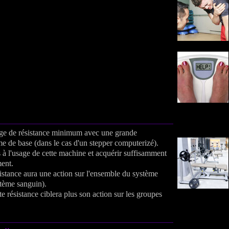
ge de résistance minimum avec une grande
e de base (dans le cas d'un stepper computerizé).
s à l'usage de cette machine et acquérir suffisamment
ment.
istance aura une action sur l'ensemble du système
tème sanguin).
e résistance ciblera plus son action sur les groupes