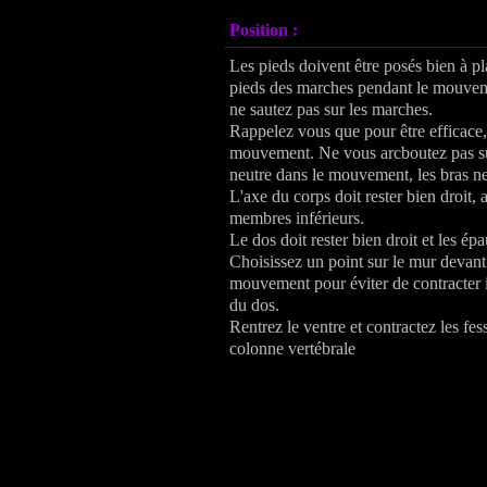
Position :
Les pieds doivent être posés bien à pl
pieds des marches pendant le mouveme
ne sautez pas sur les marches.
Rappelez vous que pour être efficace, c
mouvement. Ne vous arcboutez pas sur 
neutre dans le mouvement, les bras ne 
L'axe du corps doit rester bien droit, 
membres inférieurs.
Le dos doit rester bien droit et les ép
Choisissez un point sur le mur devant
mouvement pour éviter de contracter i
du dos.
Rentrez le ventre et contractez les fe
colonne vertébrale