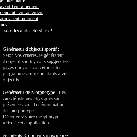
ge musculaire
 avant l'entrainement
 pendant l'entrainement
 après l'entrainement
ines
avoir des abdos dessinés ?
Générateur d'objectif sportif :
Selon vos critères, le générateur
d'objectif sportif, vous suggera les
pages qui vous concerne et les
programmes correspondants à vos
objectifs.
Générateur de Morphotype
: Les
caractéristiques physiques sont
présentées sous la dénomination
des morphotypes.
Découvrez votre morphotype
grâce à cette application.
Accidents & douleurs musculaires