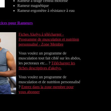
Rameur à tirage central motorisé
Rameur magnétique
Rameur-ergomètre à résistance à eau
cices pour Rameurs
Fiches Akelys à télécharger -
Programme de musculation et nutrition
personnalisé - Zone Membre
Vous voulez un programme de
musculation tout fait ciblé sur les abdos,
les pectoraux etc... ?
Télécharger les
fiches descriptives d'akelys
.
Vous voulez un programme de
musculation et de nutrition personnalisé
?
Entrez dans la zone membre pour
vous abonner