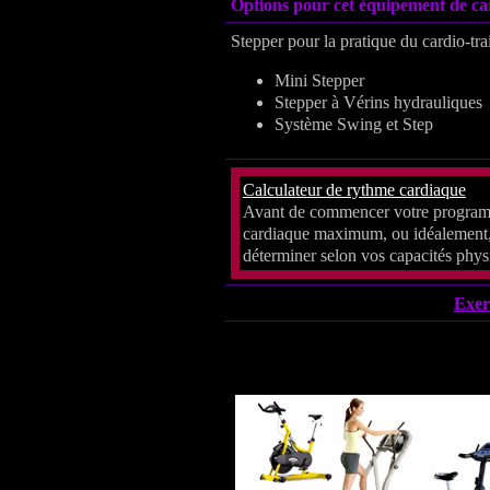
Options pour cet équipement de ca
Stepper pour la pratique du cardio-trai
Mini Stepper
Stepper à Vérins hydrauliques
Système Swing et Step
Calculateur de rythme cardiaque
Avant de commencer votre programm
cardiaque maximum, ou idéalement, 
déterminer selon vos capacités phys
Exer