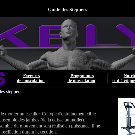
Guide des Steppers
Exercices
Programmes
Nutri
de musculation
de musculation
et diététiqu
es steppers
 de monter un escalier. Ce type d'entrainement cible
l'ensemble des jambes (de la cuisse au mollet).
ensemble du mouvement sera réalisé en puissance, il ne
 oscillation durant l'exécution.