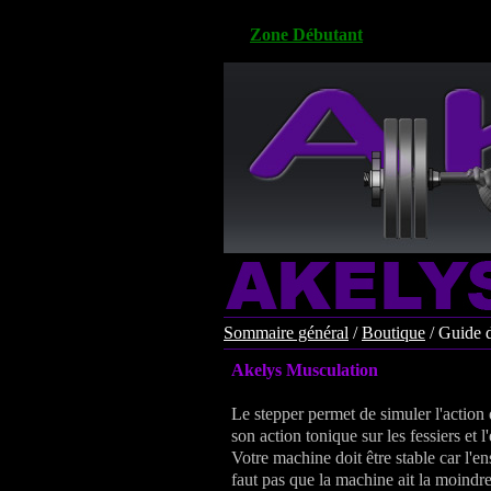
Zone Débutant
Sommaire général
/
Boutique
/
Guide d
Akelys Musculation
L
e stepper permet de simuler l'action
son action tonique sur les fessiers et 
Votre machine doit être stable car l'
faut pas que la machine ait la moindre