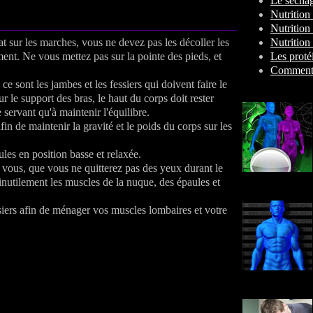
Le sécha
Nutrition
Nutrition
at sur les marches, vous ne devez pas les décoller les
Nutrition
nt. Ne vous mettez pas sur la pointe des pieds, et
Les proté
Comment 
e sont les jambes et les fessiers qui doivent faire le
le support des bras, le haut du corps doit rester
servant qu'à maintenir l'équilibre.
afin de maintenir la gravité et le poids du corps sur les
aules en position basse et relaxée.
 vous, que vous ne quitterez pas des yeux durant le
nutilement les muscles de la nuque, des épaules et
ssiers afin de ménager vos muscles lombaires et votre