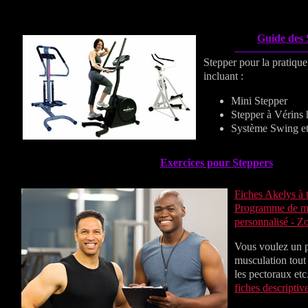
Guide des 
Stepper pour la pratique
incluant :
Mini Stepper
Stepper à Vérins 
Système Swing et
Exercices pour Steppers
Fiches Akelys à t
Programme de mus
personnalisé - 
Vous voulez un
musculation tout 
les pectoraux etc
fiches descriptiv