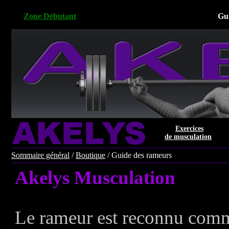
Zone Débutant
Gu
Exercices
de musculation
Sommaire général
/
Boutique
/
Guide des rameurs
Akelys Musculation
Le rameur est reconnu com