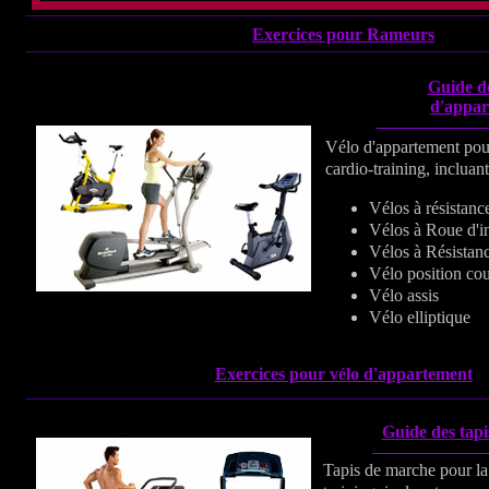
Exercices pour Rameurs
Guide de
d'appar
Vélo d'appartement pour
cardio-training, incluant
Vélos à résistan
Vélos à Roue d'in
Vélos à Résistan
Vélo position co
Vélo assis
Vélo elliptique
Exercices pour vélo d'appartement
Guide des tap
Tapis de marche pour la