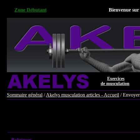
Zone Débutant
Bienvenue sur 
Exercices
de musculation
Sommaire général
/
Akelys musculation articles - Accueil
/ Envoyer
Rubriques