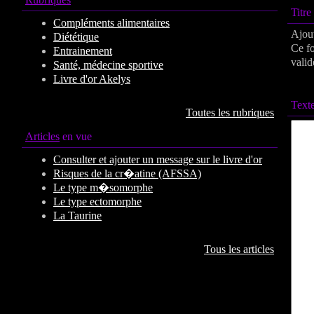
Titr
Compléments alimentaires
Ajout
Diététique
Ce fo
Entrainement
valid
Santé, médecine sportive
Livre d'or Akelys
Texte
Toutes les rubriques
Articles
en vue
Consulter et ajouter un message sur le livre d'or
Risques de la cr�atine (AFSSA)
Le type m�somorphe
Le type ectomorphe
La Taurine
Tous les articles