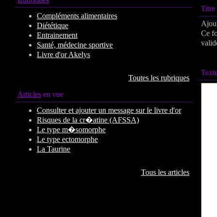
Titr
Compléments alimentaires
Ajout
Diététique
Ce fo
Entrainement
valid
Santé, médecine sportive
Livre d'or Akelys
Texte
Toutes les rubriques
Articles
en vue
Consulter et ajouter un message sur le livre d'or
Risques de la cr�atine (AFSSA)
Le type m�somorphe
Le type ectomorphe
La Taurine
Tous les articles