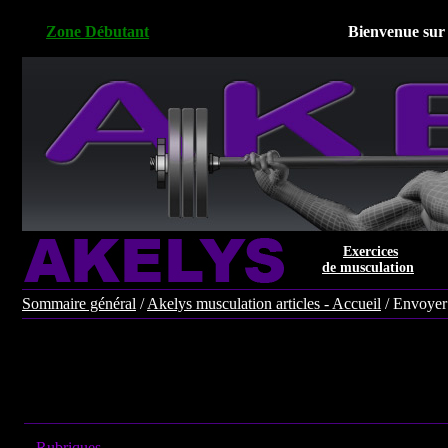
Zone Débutant
Bienvenue sur 
Exercices
de musculation
Sommaire général
/
Akelys musculation articles - Accueil
/ Envoyer
Rubriques