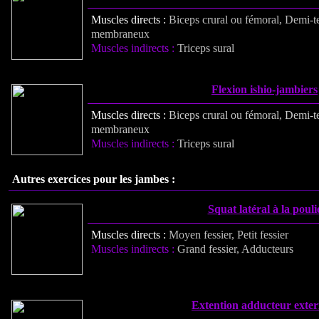
Muscles directs :
Biceps crural ou fémoral, Demi-
membraneux
Muscles indirects :
Triceps sural
Flexion ishio-jambiers
Muscles directs :
Biceps crural ou fémoral,
Demi-t
membraneux
Muscles indirects :
Triceps sural
Autres exercices pour les jambes :
Squat latéral à la pouli
Muscles directs :
Moyen fessier, Petit fessier
Muscles indirects :
Grand fessier, Adducteurs
Extention adducteur exter