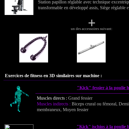
Station papillon réglable avec technique excentriq
transformable en développé assis, Siège réglable e
+
un des accessoires suivant:
Exercices de fitness en 3D similaires sur machine :
"Kick" fessier à la poulie 
Muscles directs :
Grand fessier
Muscles indirects :
Biceps crural ou fémoral, Demi
membraneux, Moyen fessier
"Kick" ischios à la poulie 