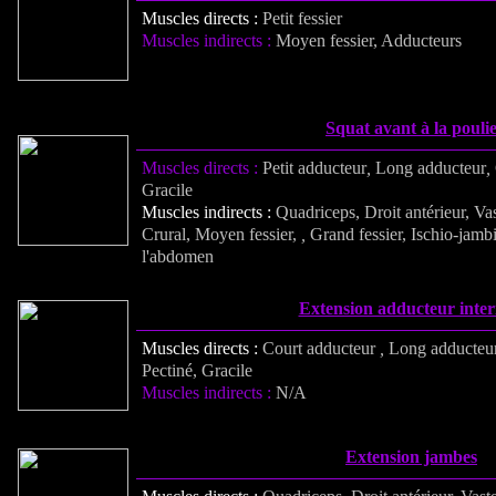
Muscles directs :
Petit fessier
Muscles indirects :
Moyen fessier, Adducteurs
Squat avant à la pouli
Muscles directs :
Petit adducteur
,
Long adducteur
,
Gracile
Muscles indirects :
Quadriceps, Droit antérieur, Vas
Crural, Moyen fessier,
,
Grand fessier, Ischio-jamb
l'abdomen
Extension adducteur inter
Muscles directs :
Court adducteur
,
Long adducteu
Pectiné, Gracile
Muscles indirects :
N/A
Extension jambes