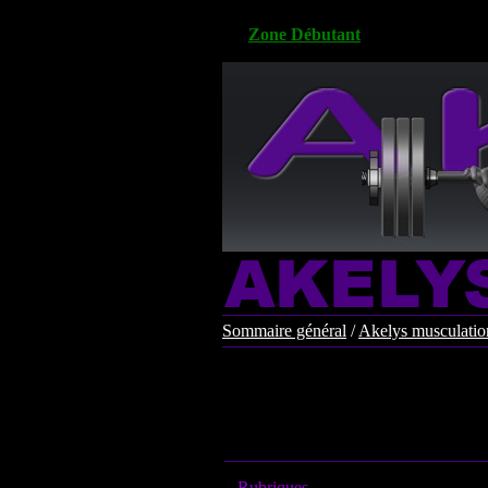
Zone Débutant
Sommaire général
/
Akelys musculation
Rubriques