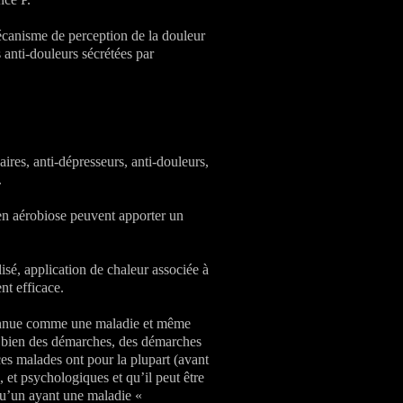
écanisme de perception de la douleur
s anti-douleurs sécrétées par
ires, anti-dépresseurs, anti-douleurs,
.
en aérobiose peuvent apporter un
lisé, application de chaleur associée à
nt efficace.
connue comme une maladie et même
ès bien des démarches, des démarches
ces malades ont pour la plupart (avant
 et psychologiques et qu’il peut être
u’un ayant une maladie «