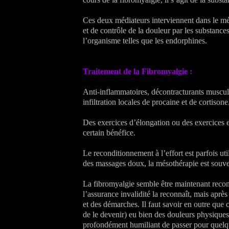
Ces deux médiateurs interviennent dans le m
et de contrôle de la douleur par les substance
l’organisme telles que les endorphines.
Traitement de la Fibromyalgie :
Anti-inflammatoires, décontracturants muscula
infiltration locales de procaine et de cortisone
Des exercices d’élongation ou des exercices 
certain bénéfice.
Le reconditionnement à l’effort est parfois uti
des massages doux, la mésothérapie est souve
La fibromyalgie semble être maintenant re
l’assurance invalidité la reconnaît, mais apr
et des démarches. Il faut savoir en outre que 
de le devenir) eu bien des douleurs physiques,
profondément humiliant de passer pour quelq