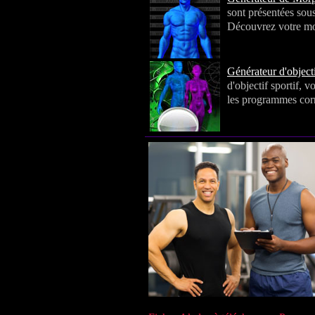
sont présentées sou
Découvrez votre mor
Générateur d'objecti
d'objectif sportif, 
les programmes corr