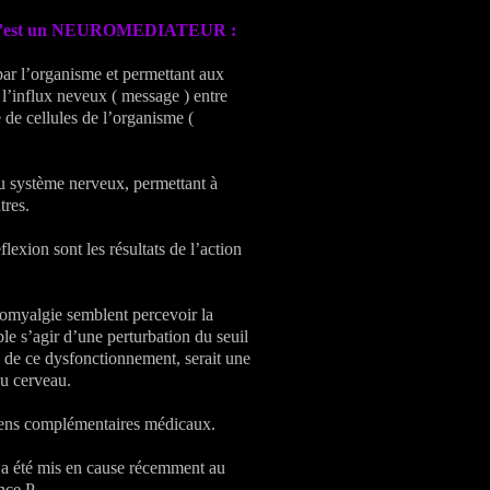
ce qu’est un NEUROMEDIATEUR :
par l’organisme et permettant aux
 l’influx neveux ( message ) entre
é de cellules de l’organisme (
u système nerveux, permettant à
tres.
flexion sont les résultats de l’action
bromyalgie semblent percevoir la
ble s’agir d’une perturbation du seuil
s de ce dysfonctionnement, serait une
du cerveau.
mens complémentaires médicaux.
 a été mis en cause récemment au
nce P.