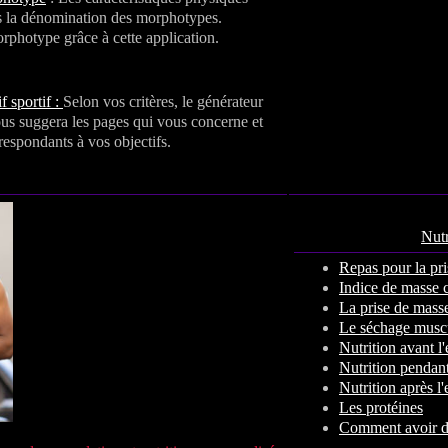
s la dénomination des morphotypes.
photype grâce à cette application.
f sportif :
Selon vos critères, le générateur
vous suggera les pages qui vous concerne et
espondants à vos objectifs.
Nutr
Repas pour la pri
Indice de masse 
La prise de mass
Le séchage muscu
Nutrition avant l
Nutrition pendant
Nutrition après l
Les protéines
Comment avoir de