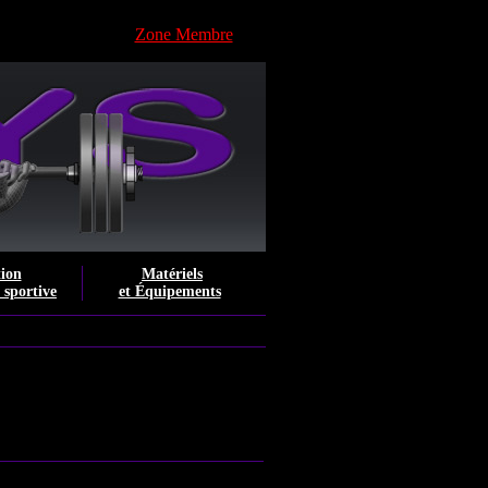
Zone Membre
tion
Matériels
e sportive
et Équipements