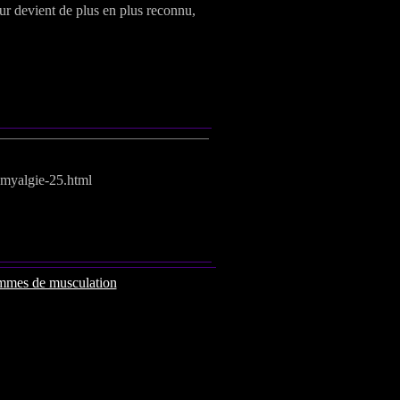
ur devient de plus en plus reconnu,
romyalgie-25.html
mmes de musculation