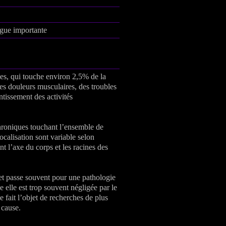
igue importante
s, qui touche environ 2,5% de la
des douleurs musculaires, des troubles
ntissement des activités
chroniques touchant l’ensemble de
ocalisation sont variable selon
nt l’axe du corps et les racines des
et passe souvent pour une pathologie
 elle est trop souvent négligée par le
e fait l’objet de recherches de plus
 cause.