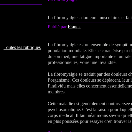
La fibromyalgie - douleurs musculaires et fat
Publié par
Franck
La fibromyalgie est un ensemble de symptôme
Toutes les rubriques
population mondiale. Elle se caractérise par 
du sommeil, une fatigue importante et un rale
professionnelles, voire une invalidité.
La fibromyalgie se traduit par des douleurs 
l’organisme. Ces douleurs se déplacent, leur l
l’individu mais elles concernent essentielleme
membres.
Cette maladie est généralement controversée 
psychosomatique. C’est la raison pour laquelle
corps médical. Il faut néanmoins savoir qu’ell
en plus poussées pour essayer d’en trouver la